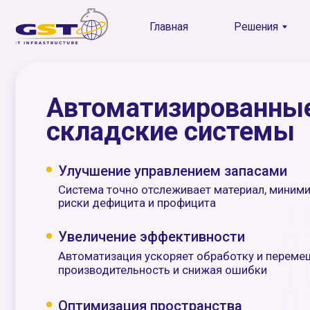
Главная
Решения
Контак
Главная
Решения
Ко
Автоматизированные
складские системы
Улучшение управлением запасами
Система точно отслеживает материал, минимизируя
риски дефицита и профицита
Увеличение эффективности
Автоматизация ускоряет обработку и перемещение,
производительность и снижая ошибки
Оптимизация пространства
Автоматизированные системы эффективнее
используют складское пространство