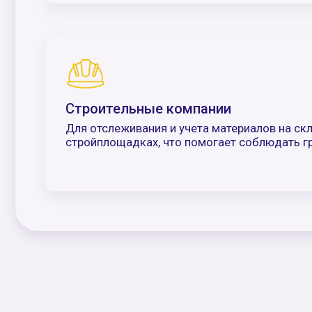
Почему стоит выбрать н
Собственное
Удобная
производство
интеграция
93% компонентов
Подключаемся к
изготавливаем в России
учета без лишни
Оборудование изготавливается на территории Р