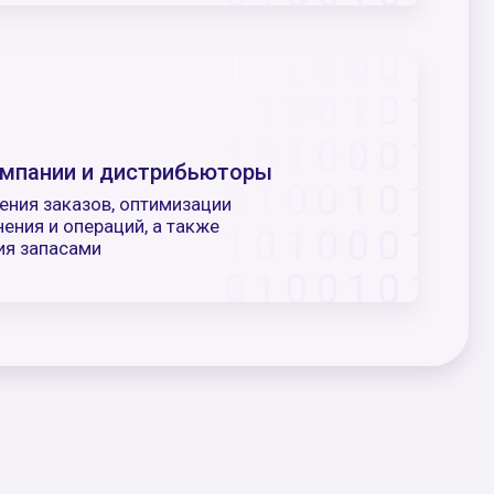
Быстрые
поставки
Сроки от 12 до 16 недель