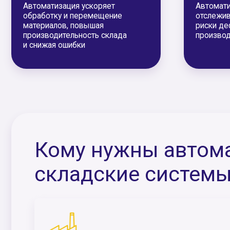
Кому нужны автомат
складские системы?
Производственные предприятия
Для точного учета сырья, материалов и готовой
продукции, что помогает минимизировать риски и
издержки. Для перераспределения человеческого
ресурса от механических задач к более важным