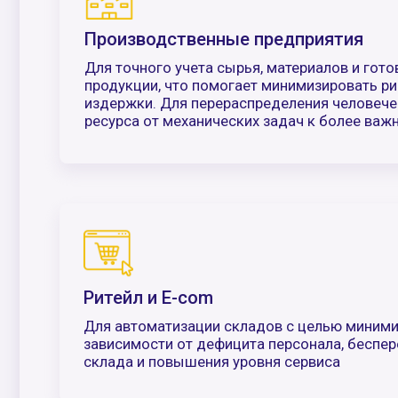
Ритейл и E-com
Для автоматизации складов с целью минимизации
зависимости от дефицита персонала, бесперебойн
склада и повышения уровня сервиса
Строительные компании
Для отслеживания и учета материалов на складах и
стройплощадках, что помогает соблюдать графики