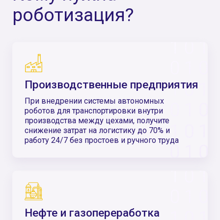
Ритейл и E-com
При внедрении системы автономных роботов
для транспортировки внутри производства
между цехами, получите снижение затрат на
логистику до 70% и работу 24/7 без простоев и
ручного труда
Логистические компании
и дистрибьюторы
Роботизация сортировки с помощью
сортировочными роботами для
дистрибуторов и логистических центров
позволяет увеличить точность, окупаемость
таких решений с первого месяца. Скорость
сборки заказов увеличивается в 2−3 раза