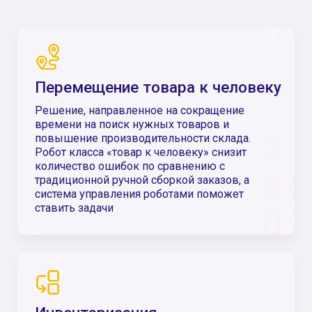
штрих-коды на палетах и направляет отчёт в
систему управления складом
Палетизация / Депалетизация
Решения, в основе которых лежит роборука
и искусственный интеллект, способны
полностью заменить ручной труд в
травмоопасных, трудоёмких и требующих
особой аккуратности процессах приёмки и
разгрузки товаров
Подбор и сортировки
Решение, направленное на сокращение
времени на поиск нужных товаров и
повышение производительности склада.