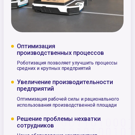
Оптимизация
производственных процессов
Роботизация позволяет улучшить процессы
средних и крупных предприятий
Увеличение производительности
предприятий
Оптимизация рабочей силы и рационального
использования производственной площади
Решение проблемы нехватки
сотрудников
Наше оборудование компенсирует
дефицит персонала и перераспределяет
человеческий потэнциал
Подробнее