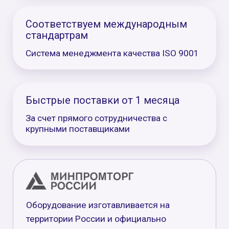
Отправьте заявку для
получения консультации
+7