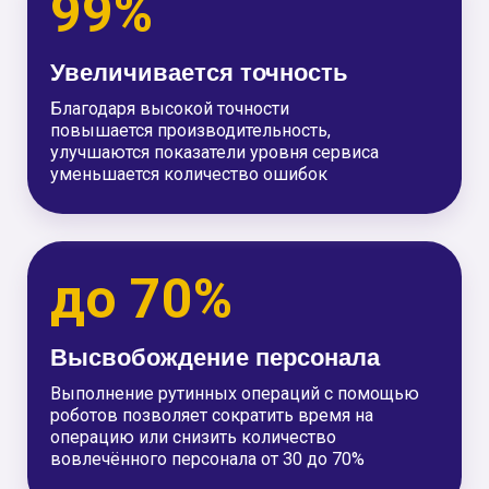
Производственные предприятия
При внедрении системы автономных
роботов для транспортировки внутри
производства между цехами, получите
снижение затрат на логистику до 70% и
работу 24/7 без простоев и ручного труда
Нефте и газопереработка
При внедрении роботов для транспортировки
внутри производства, получите снижение затрат
на логистику до 70%, персонал может
заниматься более важными задачами,
увеличивая производительность и КПД