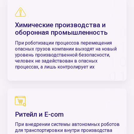
Система менеджмента качества ISO 9001
Быстрые поставки от 1 месяца
За счет прямого сотрудничества с
крупными поставщиками
Оборудование изготавливается на
территории России и официально
включено в государственный реестр
Наши заказчики
Этапы внедрения: