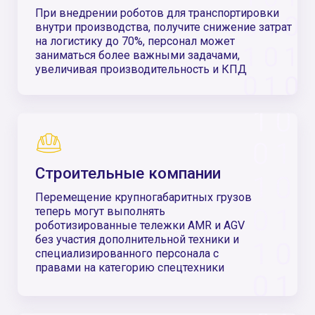
Почему стоит
выбрать нас?
Передовые технологии
Используем оборудование
последнего поколения
Удобное ПО с открытым API
Полноценная RMS, написанная в РФ
для управления флотом роботов
Соответствуем международным
стандартрам