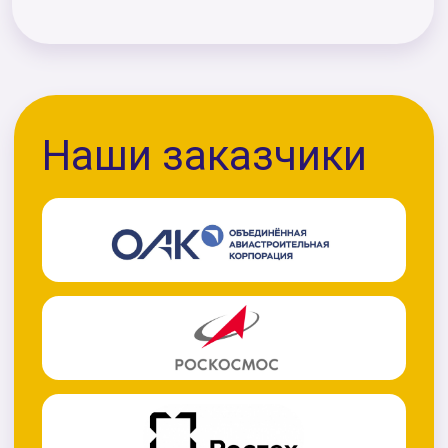
ул. Ново-Садовая, д. 139,
1 подъезд, 11 этаж
Москва
ул. Арбат, д. 25/36,
подъезд 2, офис 8