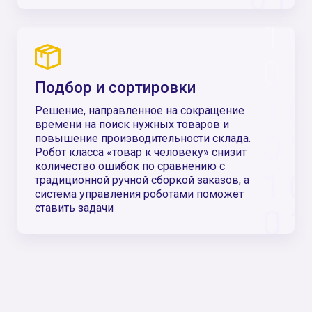
к росту эффективности всего бизнеса.
99%
Увеличивается точность
Благодаря высокой точности
повышается производительность,
улучшаются показатели уровня сервиса
уменьшается количество ошибок
до 70%
Высвобождение персонала
Выполнение рутинных операций с помощью
роботов позволяет сократить время на
операцию или снизить количество
вовлечённого персонала от 30 до 70%