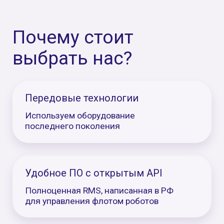
Доставка, монтаж,
интеграция и обучение
Согласовываем с вами дату и
место доставки. Доставка,
монтаж, интеграция с вашей ERP
и вводное обучение сотрудников
после ПНР — за наш счет