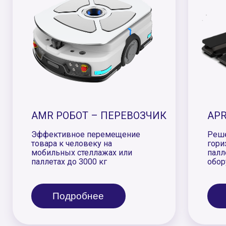
Подробнее
Подробнее
Если требуется нестандартное оборудование —
по цвету или комплектации, мы произведём его
с учётом ваших требований
Получить консультацию
Какие задачи сегодня
решает роботизация?