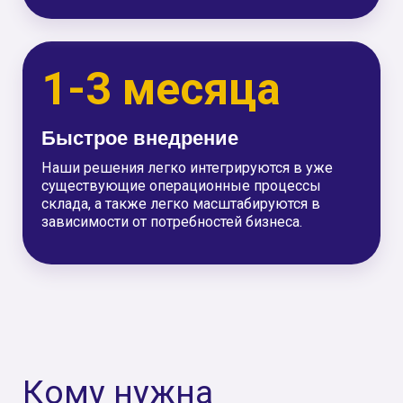
Строительные компании
Перемещение крупногабаритных грузов
теперь могут выполнять
роботизированные тележки AMR и AGV
без участия дополнительной техники и
специализированного персонала с
правами на категорию спецтехники
Химические производства и
оборонная промышленность
При роботизации процессов перемещения
опасных грузов компании выходят на новый
уровень производственной безопасности,
человек не задействован в опасных
процессах, а лишь контролирует их