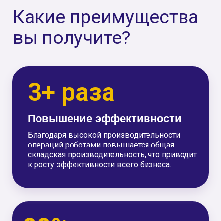
1-3 месяца
Быстрое внедрение
Наши решения легко интегрируются в уже
существующие операционные процессы
склада, а также легко масштабируются в
зависимости от потребностей бизнеса.
Кому нужна
роботизация?