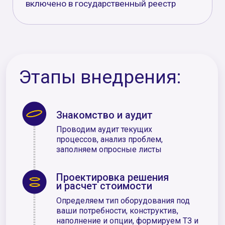
Я ознакомлен с
Политикой конфиденциальности
,
согласен на
обработку персональных данных
и
подтверждаю, что мне исполнилось 18 лет
Оставить заявку
*Обязательно для
заполнения